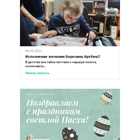
06.05.2021
Исполнение желания Березина Артёма!!
В детстве все тайно мечтали о карьере пилота,
космонавта…
Читать новость