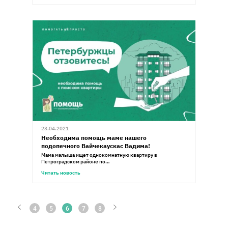
23.04.2021
Необходима помощь маме нашего
подопечного Вайчекаускас Вадима!
Мама малыша ищет однокомнатную квартиру в
Петроградском районе по…
Читать новость
4
5
6
7
8