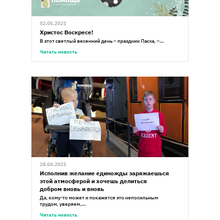
02.05.2021
Христос Воскресе!
В этот светлый весенний день – праздник Пасха, –…
Читать новость
28.04.2021
Исполнив желание единожды заряжаешься
этой атмосферой и хочешь делиться
добром вновь и вновь
Да, кому-то может и покажется это непосильным
трудом, уверяем,…
Читать новость