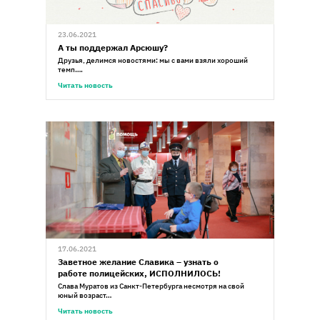
23.06.2021
А ты поддержал Арсюшу?
Друзья, делимся новостями: мы с вами взяли хороший
темп….
Читать новость
17.06.2021
Заветное желание Славика – узнать о
работе полицейских, ИСПОЛНИЛОСЬ!
Слава Муратов из Санкт-Петербурга несмотря на свой
юный возраст…
Читать новость