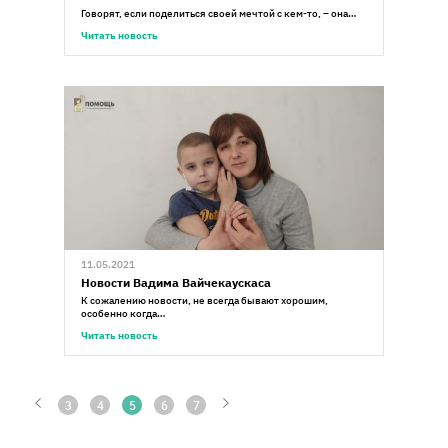
Говорят, если поделиться своей мечтой с кем-то, – она…
Читать новость
11.05.2021
Новости Вадима Вайчекаускаса
К сожалению новости, не всегда бывают хорошим,
особенно когда…
Читать новость
3
4
5
6
7