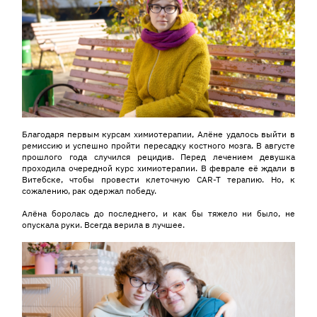
Благодаря первым курсам химиотерапии, Алёне удалось выйти в
ремиссию и успешно пройти пересадку костного мозга. В августе
прошлого года случился рецидив. Перед лечением девушка
проходила очередной курс химиотерапии. В феврале её ждали в
Витебске, чтобы провести клеточную CAR-T терапию. Но, к
сожалению, рак одержал победу.
Алёна боролась до последнего, и как бы тяжело ни было, не
опускала руки. Всегда верила в лучшее.