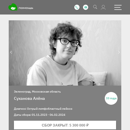
Информация о ребенке
Фотографии ребенка
Зеленоград, Московская область
Суханова Алёна
33 года
Диагноз: Острый лимфобластный лейкоз
Даты сбора: 01.11.2023 - 06.02.2024
СБОР ЗАКРЫТ: 5 300 000 ₽