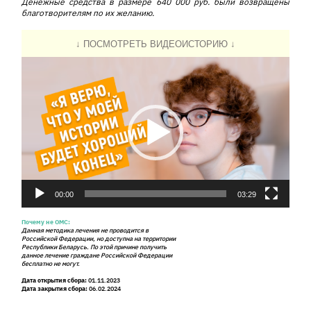
Денежные средства в размере 640 000 руб. были возвращены
благотворителям по их желанию.
↓ ПОСМОТРЕТЬ ВИДЕОИСТОРИЮ ↓
Видеоплеер
00:00
03:29
Почему не ОМС:
Данная методика лечения не проводится в
Российской Федерации, но доступна на территории
Республики Беларусь. По этой причине получить
данное лечение граждане Российской Федерации
бесплатно не могут.
Дата открытия сбора:
01.11.2023
Дата закрытия сбора:
06.02.2024