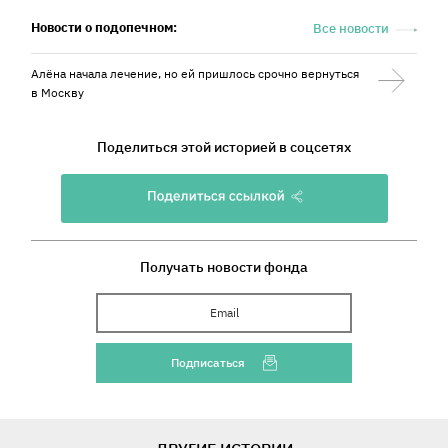
Новости о подопечном:
Все новости
Алёна начала лечение, но ей пришлось срочно вернуться
в Москву
Поделиться этой историей в соцсетях
Получать новости фонда
Ваш Email
Подписаться