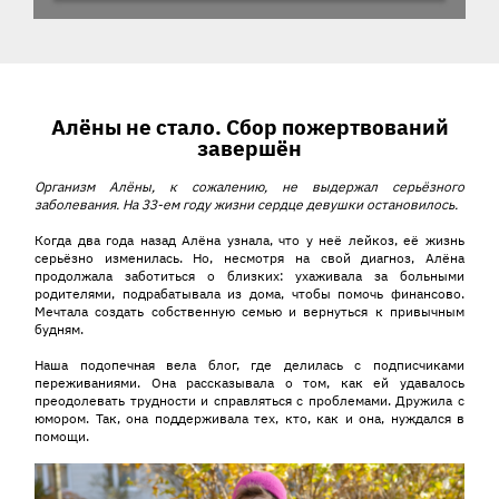
История ребенка
Алёны не стало. Сбор пожертвований
завершён
Организм Алёны, к сожалению, не выдержал серьёзного
заболевания. На 33-ем году жизни сердце девушки остановилось.
Когда два года назад Алёна узнала, что у неё лейкоз, её жизнь
серьёзно изменилась. Но, несмотря на свой диагноз, Алёна
продолжала заботиться о близких: ухаживала за больными
родителями, подрабатывала из дома, чтобы помочь финансово.
Мечтала создать собственную семью и вернуться к привычным
будням.
Наша подопечная вела блог, где делилась с подписчиками
переживаниями. Она рассказывала о том, как ей удавалось
преодолевать трудности и справляться с проблемами. Дружила с
юмором. Так, она поддерживала тех, кто, как и она, нуждался в
помощи.