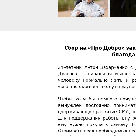
История ребенка
Сбор на «Про Добро» зак
благода
31-летний Антон Захарченко с 
Диагноз – спинальная мышечн
человеку нормально жить и ра
успешно окончил школу и вуз, на
Чтобы хотя бы немного почувс
вынужден постоянно принимат
сдерживающие развитие СМА, он
для поддержания работы внутр
ему нужно покупать самому. В
Стоимость всех необходимых пр