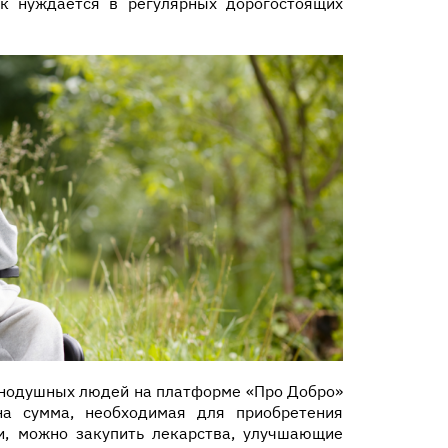
к нуждается в регулярных дорогостоящих
нодушных людей на платформе «Про Добро»
на сумма, необходимая для приобретения
и, можно закупить лекарства, улучшающие