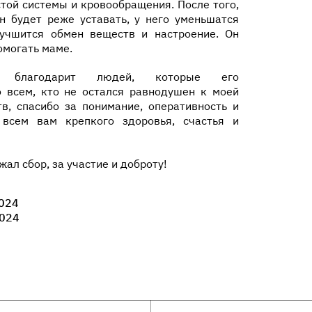
стой системы и кровообращения. После того,
он будет реже уставать, у него уменьшатся
учшится обмен веществ и настроение. Он
омогать маме.
 благодарит людей, которые его
 всем, кто не остался равнодушен к моей
тв, спасибо за понимание, оперативность и
всем вам крепкого здоровья, счастья и
ал сбор, за участие и доброту!
024
024