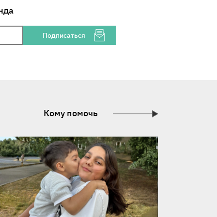
нда
Подписаться
Кому помочь