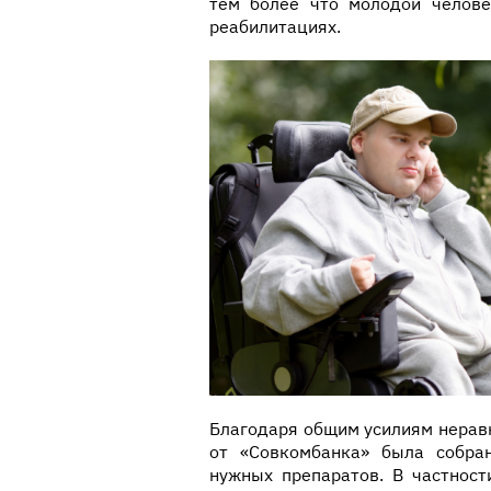
тем более что молодой челове
реабилитациях.
Благодаря общим усилиям нерав
от «Совкомбанка» была собра
нужных препаратов. В частност