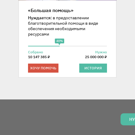
«Большая помощь»
Нуждается:
в предоставлении
благотворительной помощи в виде
обеспечения необходимыми
ресурсами
40%
Собрано
Нужно
10 147 385 ₽
25 000 000 ₽
ХОЧУ ПОМОЧЬ
ИСТОРИЯ
НУ