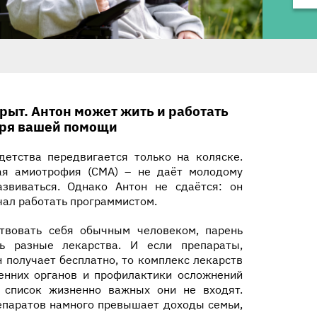
рыт. Антон может жить и работать
ря вашей помощи
детства передвигается только на коляске.
ая амиотрофия (СМА) – не даёт молодому
звиваться. Однако Антон не сдаётся: он
чал работать программистом.
твовать себя обычным человеком, парень
ь разные лекарства. И если препараты,
 получает бесплатно, то комплекс лекарств
енних органов и профилактики осложнений
 список жизненно важных они не входят.
епаратов намного превышает доходы семьи,