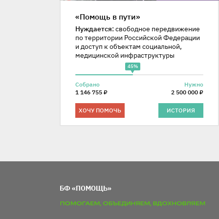
«Помощь в пути»
Нуждается:
свободное передвижение
по территории Российской Федерации
и доступ к объектам социальной,
медицинской инфраструктуры
45%
Собрано
Нужно
1 146 755 ₽
2 500 000 ₽
ХОЧУ ПОМОЧЬ
ИСТОРИЯ
БФ «ПОМОЩЬ»