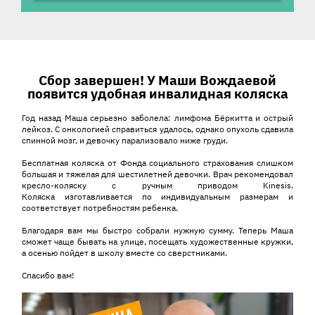
История ребенка
Сбор завершен! У Маши Вождаевой
появится удобная инвалидная коляска
Год назад Маша серьезно заболела: лимфома Бёркитта и острый
лейкоз. С онкологией справиться удалось, однако опухоль сдавила
спинной мозг, и девочку парализовало ниже груди.
Бесплатная коляска от Фонда социального страхования слишком
большая и тяжелая для шестилетней девочки. Врач рекомендовал
кресло-коляску с ручным приводом Kinesis.
Коляска изготавливается по индивидуальным размерам и
соответствует потребностям ребенка.
Благодаря вам мы быстро собрали нужную сумму. Теперь Маша
сможет чаще бывать на улице, посещать художественные кружки,
а осенью пойдет в школу вместе со сверстниками.
Спасибо вам!
Видеоплеер