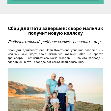
История ребенка
С
бор для Пети завершен
: с
коро мальчик
получит новую коляску
Любознательный ребёнок сможет познавать мир
Сбор для девятилетнего Пети Кочеткова успешно завершен, и
мальчик уже ждёт свою активную коляску. «Это не просто
транспорт, — объясняет его мама Любовь. — Это его свобода и
здоровье». К этой свободе вся семья Пети долго шла.