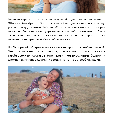
Главный «транспорт» Пети последние 4 года — активная коляска
Ottobock Avantgarde. Она появилась благодаря онлайн-концерту,
устроенному друзьями Любови. «Это была новая жизнь, — говорит
мама. — Он сам стал управлять коляской, повеселел. Люди
перестали смотреть с немым вопросом — он просто стал
мальчиком на красивой, быстрой коляске».
Но Петя растёт. Старая коляска стала не просто тесной — опасной.
Она усиливает спастичность, повышает риск вывиха
тазобедренных суставов (что грозит невыносимыми болями и
сложнейшими операциями) и сводит на нет годы реабилитации.