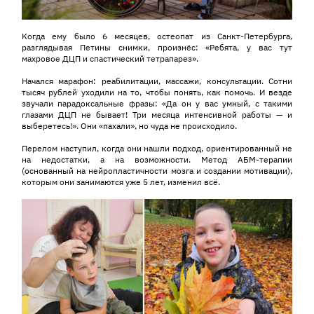
Когда ему было 6 месяцев, остеопат из Санкт-Петербурга,
разглядывая Петины снимки, произнёс: «Ребята, у вас тут
махровое ДЦП и спастический тетрапарез».
Начался марафон: реабилитации, массажи, консультации. Сотни
тысяч рублей уходили на то, чтобы понять, как помочь. И везде
звучали парадоксальные фразы: «Да он у вас умный, с такими
глазами ДЦП не бывает! Три месяца интенсивной работы — и
выберетесь!». Они «пахали», но чуда не происходило.
Перелом наступил, когда они нашли подход, ориентированный не
на недостатки, а на возможности. Метод АБМ-терапии
(основанный на нейропластичности мозга и создании мотивации),
которым они занимаются уже 5 лет, изменил всё.