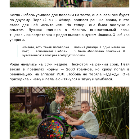
Когда Любовь увидела две полоски на тесте, она знала: всё будет
по-другому. Первый сын, Фёдор, родился раньше срока, и это
стало для неё испытанием. Но теперь она была вооружена
опытом. Лучшая клиника в Москве, внимательный врач,
тщательная подготовка к родам вместе с мужем Иваном. Она была
уверена.
«Знаете, есть такая поговорка — молния дважды в одно место не
бьёт, — вспоминает Любовь. — Я была абсолютно спокойна. Я
чувствовала: в этот раз всё будет хорошо».
Роды начались на 33-й неделе. Несмотря на ранний срок, Петя
весил в пределах нормы — 2600 граммов, но сразу попал в
реанимацию, на аппарат ИВЛ. Любовь не теряла надежды. Она
приходила к нему и пела, а он тянулся к звуку и улыбался.