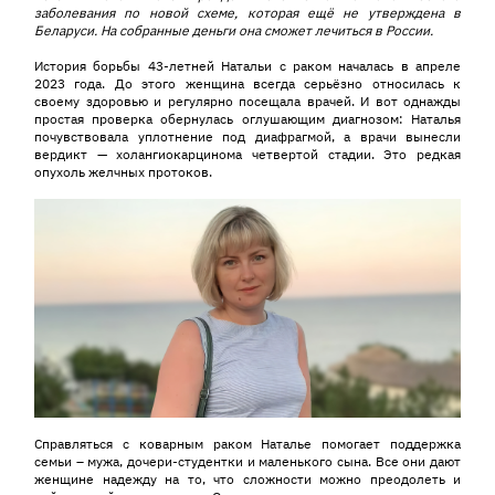
заболевания по новой
схеме, которая
ещё
не утверждена в
Беларуси. На собранные деньги она сможет лечиться в России.
История борьбы 43-летней Натальи с раком началась в апреле
2023 года. До этого женщина всегда серьёзно относилась к
своему здоровью и регулярно посещала врачей. И вот однажды
простая проверка обернулась оглушающим диагнозом: Наталья
почувствовала уплотнение под диафрагмой, а врачи вынесли
вердикт — холангиокарцинома четвертой стадии. Это редкая
опухоль желчных протоков.
Справляться с коварным раком Наталье помогает поддержка
семьи – мужа, дочери-студентки и маленького сына. Все они дают
женщине надежду на то, что сложности можно преодолеть и