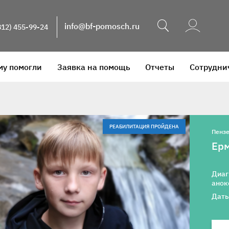
Поиск
info@bf-pomosch.ru
812) 455-99-24
му помогли
Заявка на помощь
Отчеты
Сотрудни
РЕАБИЛИТАЦИЯ ПРОЙДЕНА
Пензе
Ер
Диаг
анок
Даты