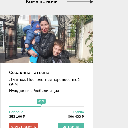
Кому помочь
Собакина Татьяна
Диагноз:
Последствия перенесенной
ОЧМТ
Нуждается:
Реабилитация
43%
Собрано
Нужно
353 100 ₽
806 400 ₽
ХОЧУ ПОМОЧЬ
ИСТОРИЯ