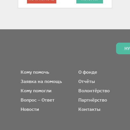
НУ
Вся информация о фонде
Кому помочь
О фонде
Заявка на помощь
Отчёты
Кому помогли
Волонтёрство
Вопрос – Ответ
Партнёрство
Новости
Контакты