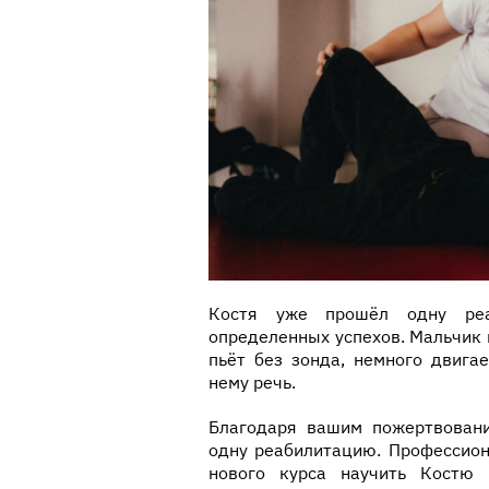
Костя уже прошёл одну реаб
определенных успехов. Мальчик 
пьёт без зонда, немного двига
нему речь.
Благодаря вашим пожертвован
одну реабилитацию. Профессион
нового курса научить Костю