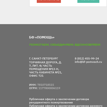
БФ «ПОМОЩЬ»
Г. САНКТ-ПЕТЕРБУРГ
8 (812) 455-99-24
info@bf-pomosch.ru
ТОРФЯНАЯ ДОРОГА, Д.
7, ЛИТ. Ф, ЧАСТЬ
ПОМЕЩЕНИЯ №13-Н,
ЧАСТЬ КАБИНЕТА №21,
ОФИС 721
ИНН:
7810718515
ОГРН:
1177800006119
Публичная оферта о заключении договора
рекуррентного пожертвования
Публичная оферта о заключении договора разового