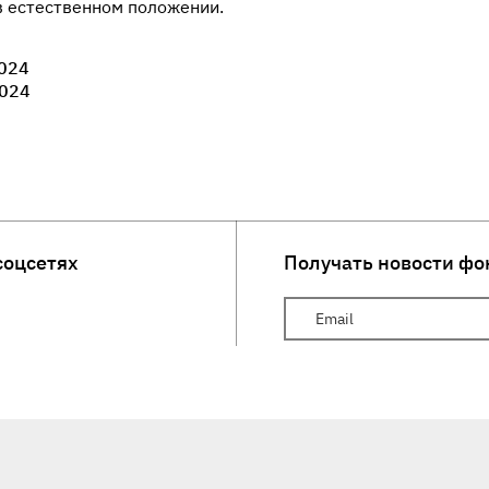
в естественном положении.
024
024
соцсетях
Получать новости фо
Ваш Email