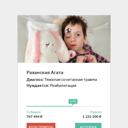
Раханская Агата
Диагноз:
Тяжелая сочетанная травма
Нуждается:
Реабилитация
62%
Собрано
Нужно
767 444 ₽
1 222 200 ₽
ХОЧУ ПОМОЧЬ
ИСТОРИЯ