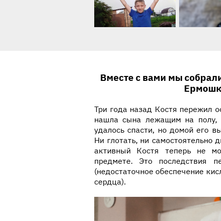
История ребенка
Вместе с вами мы собрал
Ермошк
Три года назад Костя пережил 
нашла сына лежащим на полу, 
удалось спасти, но домой его 
Ни глотать, ни самостоятельно д
активный Костя теперь не м
предмете. Это последствия п
(недостаточное обеспечение кис
сердца).