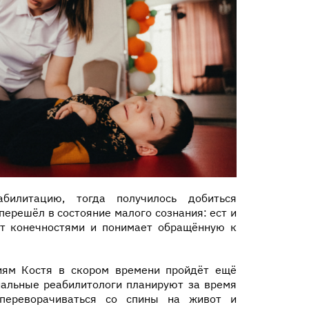
илитацию, тогда получилось добиться
перешёл в состояние малого сознания: ест и
ет конечностями и понимает обращённую к
иям Костя в скором времени пройдёт ещё
альные реабилитологи планируют за время
 переворачиваться со спины на живот и