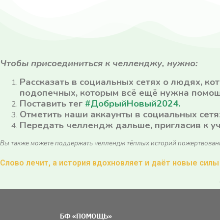
Чтобы присоединиться к челленджу, нужно:
Рассказать в социальных сетях о людях, к
подопечных, которым всё ещё нужна помощ
Поставить тег
#ДобрыйНовый2024.
Отметить наши аккаунты в социальных сетя
Передать челлендж дальше, пригласив к уч
Вы также можете поддержать челлендж тёплых историй пожертвован
Слово лечит, а история вдохновляет и даёт новые силы 
БФ «ПОМОЩЬ»