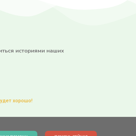
литься историями наших
будет хорошо!