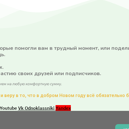
оторые помогли вам в трудный момент, или поде
ь.
х.
астию своих друзей или подписчиков.
ием на любую комфортную сумму.
и веру в то, что в добром Новом году всё обязательно 
Youtube
Vk
Odnoklassniki
Yandex