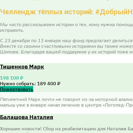
Челлендж тёплых историй: #Добрый
Мы часто рассказываем истории о тех, кому нужна помощь,
исправить.
С 23 декабря по 13 января наш фонд предлагает делиться 
Вместе со своими счастливыми историями вы также може
Шилове. Благодаря вашей поддержке у их историй тоже 
Тишенков Марк
198 100 ₽
Нужно собрать: 189 400 ₽
Пожертвовать
Пятилетний Марк почти не говорит из-за моторной алалии.
малыш уже в январе начал лечение в центре
«
Логопед-П
Балашова Наталия
Хорошие новости! Сбор на реабилитацию для Наталии Б