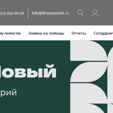
Поиск
info@bf-pomosch.ru
812) 455-99-24
му помогли
Заявка на помощь
Отчеты
Сотрудни