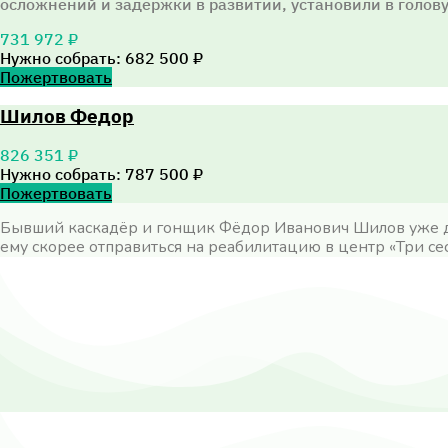
осложнений и задержки в развитии, установили в голову 
731 972 ₽
Нужно собрать: 682 500 ₽
Пожертвовать
Шилов Федор
826 351 ₽
Нужно собрать: 787 500 ₽
Пожертвовать
Бывший каскадёр и гонщик Фёдор Иванович Шилов уже дв
ему скорее отправиться на реабилитацию в центр
«
Три се