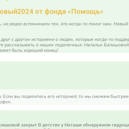
Новый2024 от фонда «Помощь»
 но редко вспоминаем тех, кто когда-то помог нам. Новый
друг с другом историями о людях, которые когда-то подде
те рассказывать о наших подопечных: Наталье Балашовой
может быть хороший конец!
 Если вы поделитесь его историей, то мы сможем быстрее 
рофи
»
.
алашовой закрыт В детстве у Наташи обнаружили гидроц