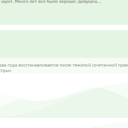
шунт. Много лет всё было хорошо: девушка...
а года восстанавливается после тяжёлой сочетанной тра
стры
»
.