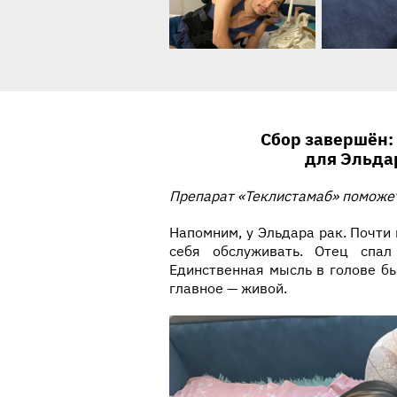
История ребенка
Сбор завершён:
для Эльда
Препарат «
Теклистамаб
» поможе
Напомним, у Эльдара рак. Почти 
себя обслуживать. Отец спа
Единственная мысль в голове б
главное — живой.