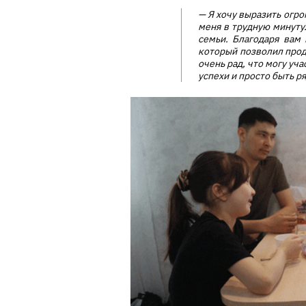
— Я хочу выразить огр
меня в трудную минуту
семьи. Благодаря вам
который позволил прод
очень рад, что могу уч
успехи и просто быть р