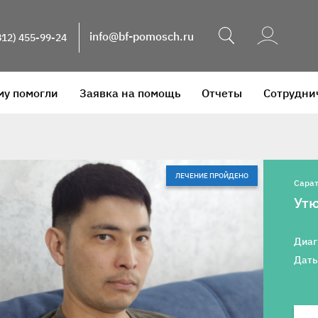
Поиск
info@bf-pomosch.ru
812) 455-99-24
му помогли
Заявка на помощь
Отчеты
Сотрудни
ЛЕЧЕНИЕ ПРОЙДЕНО
Сара
Ут
Диаг
Даты