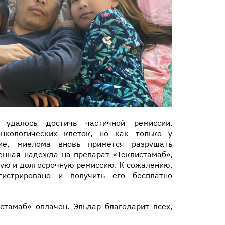
 удалось достичь частичной ремиссии.
нкологических клеток, но как только у
ние, миелома вновь примется разрушать
венная надежда на препарат «Теклистамаб»,
кую и долгосрочную ремиссию. К сожалению,
гистрировано и получить его бесплатно
стамаб» оплачен. Эльдар благодарит всех,