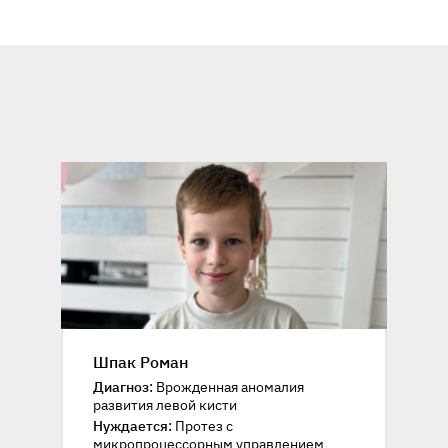
Шпак Роман
Диагноз:
Врожденная аномалия
развития левой кисти
Нуждается:
Протез с
микропроцессорным управлением