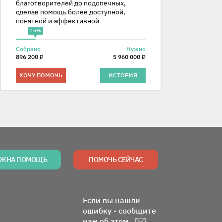
благотворителей до подопечных,
сделав помощь более доступной,
понятной и эффективной
15%
Собрано
Нужно
896 200 ₽
5 960 000 ₽
ХОЧУ ПОМОЧЬ
ИСТОРИЯ
ЖНА ПОМОЩЬ
ПОМОЧЬ СЕЙЧАС
Если вы нашли
ошибку - сообщите
нам об этом