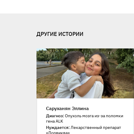
ДРУГИЕ ИСТОРИИ
Саруханян Эллина
Диагноз:
Опухоль мозга из-за поломки
гена ALK
Нуждается:
Лекарственный препарат
«Лорвиква»