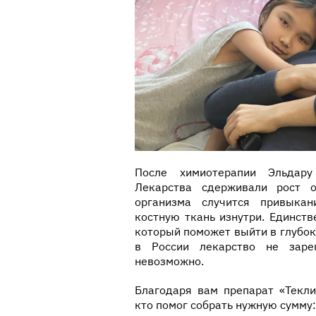
После химиотерапии Эльдару
Лекарства сдерживали рост о
организма случится привыка
костную ткань изнутри. Единст
который поможет выйти в глубо
в России лекарство не заре
невозможно.
Благодаря вам препарат «Текли
кто помог собрать нужную сумму: