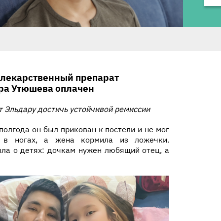
 лекарственный препарат
ра
Утюшева
оплачен
т Эльдару достичь устойчивой ремиссии
полгода он был прикован к постели и не мог
л в ногах, а жена кормила из ложечки.
ыла о детях: дочкам нужен любящий отец, а