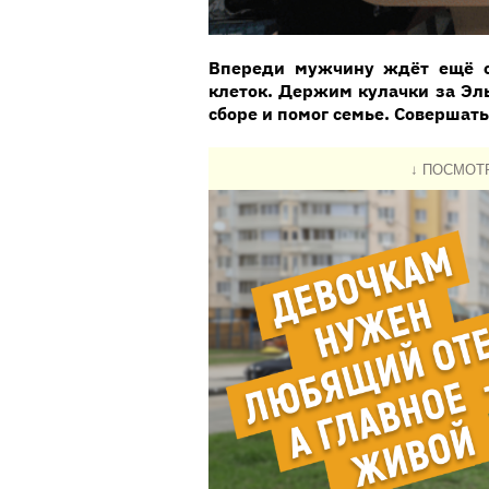
Впереди мужчину ждёт ещё о
клеток.
Держим кулачки за Эл
сборе и помог семье. Совершать
↓ ПОСМОТ
Видеоплеер