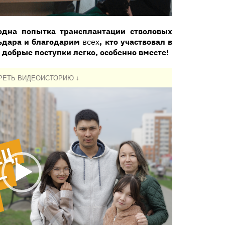
дна попытка трансплантации стволовых
ьдара и благодарим
всех
, кто участвовал в
 добрые поступки легко, особенно вместе!
РЕТЬ ВИДЕОИСТОРИЮ ↓