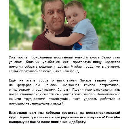
Уже после прохождения восстановительного курса Захар стал
узнавать близких, улыбаться, есть протёртую пищу. Средства
помогли собрать родные и друзья. Чтобы продолжить лечение,
семья обратилась за помощью в наш фонд.
Ещё на этапе сбора о пятилетнем Захаре вышел сюжет
на федеральном канале. Съёмочная группа встретилась
с мальчиком и родителями. Супруги Пшеничные рассказали, как
после клинической смерти сын учится жить заново. Поделились, с
какими трудностями столкнулись, чего удалось добиться с
помощью неравнодушных людей.
Благодаря вам мы собрали средства на восстановительный
курс. Верим, у мальчика и его родителей всё получится! Спасибо
каждому из вас за ваше внимание и доброту!