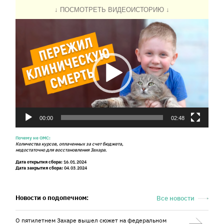
↓ ПОСМОТРЕТЬ ВИДЕОИСТОРИЮ ↓
Видеоплеер
00:00
02:48
Почему не ОМС:
Количества курсов, оплаченных за счет бюджета,
недостаточно для восстановления Захара.
Дата открытия сбора:
16.01.2024
Дата закрытия сбора:
04.03.2024
Новости о подопечном:
Все новости
О пятилетнем Захаре вышел сюжет на федеральном