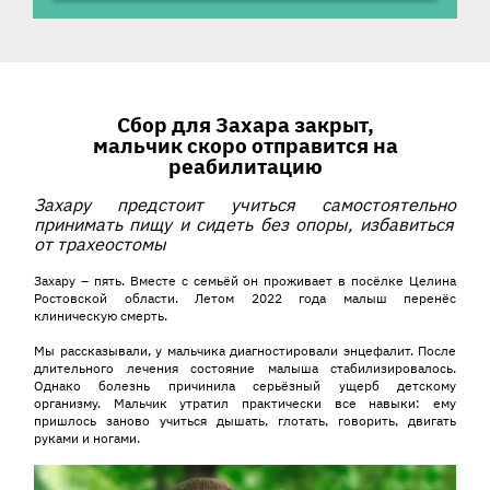
История ребенка
Сбор для Захара закрыт,
мальчик скоро отправится на
реабилитацию
Захару предстоит
учиться
самостоятельно
принимать пищу
и сидеть без опоры
, избавиться
от
трахеостомы
Захару – пять. Вместе с семьёй он проживает в посёлке Целина
Ростовской области. Летом 2022 года малыш перенёс
клиническую смерть.
Мы рассказывали, у мальчика диагностировали энцефалит. После
длительного лечения состояние малыша стабилизировалось.
Однако болезнь причинила серьёзный ущерб детскому
организму. Мальчик утратил практически все навыки: ему
пришлось заново учиться дышать, глотать, говорить, двигать
руками и ногами.