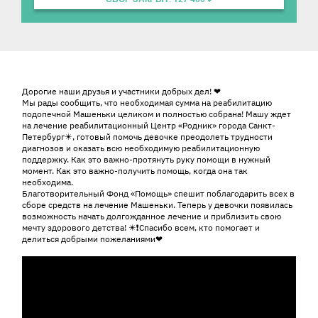
История ребенка
Дорогие наши друзья и участники добрых дел! ❤
Мы рады сообщить, что необходимая сумма на реабилитацию
подопечной Машеньки целиком и полностью собрана! Машу ждет
на лечение реабилитационный Центр «Родник» города Санкт-
Петербург☀, готовый помочь девочке преодолеть трудности
диагнозов и оказать всю необходимую реабилитационную
поддержку. Как это важно-протянуть руку помощи в нужный
момент. Как это важно-получить помощь, когда она так
необходима.
Благотворительный Фонд «Помощь» спешит поблагодарить всех в
сборе средств на лечение Машеньки. Теперь у девочки появилась
возможность начать долгожданное лечение и приблизить свою
мечту здорового детства! ☀❗Спасибо всем, кто помогает и
делиться добрыми пожеланиями❤