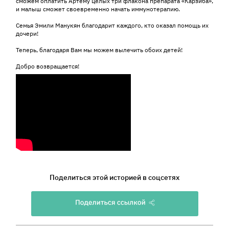
сможем оплатить Артёму целых три флакона препарата «Карзиба»,
и малыш сможет своевременно начать иммунотерапию.
Семья Эмили Манукян благодарит каждого, кто оказал помощь их
дочери!
Теперь, благодаря Вам мы можем вылечить обоих детей!
Добро возвращается!
Поделиться этой историей в соцсетях