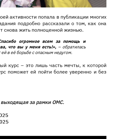
воей активности попала в публикации многих
здания подробно рассказали о том, как она
ет снова жить полноценной жизнью.
Спасибо огромное всем за помощь и
ва, что вы у меня есть!»,
– обратилась
 ей в её борьбе с опасным недугом.
ый курс – это лишь часть мечты, к которой
урс поможет ей пойти более уверенно и без
 выходящая за рамки ОМС.
025
025