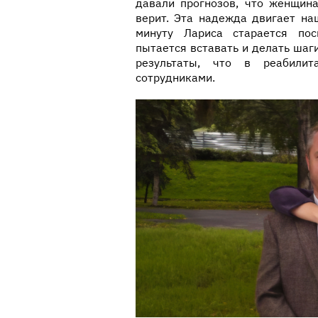
давали прогнозов, что женщина
верит. Эта надежда двигает н
минуту Лариса старается пос
пытается вставать и делать шаг
результаты, что в реабилит
сотрудниками.