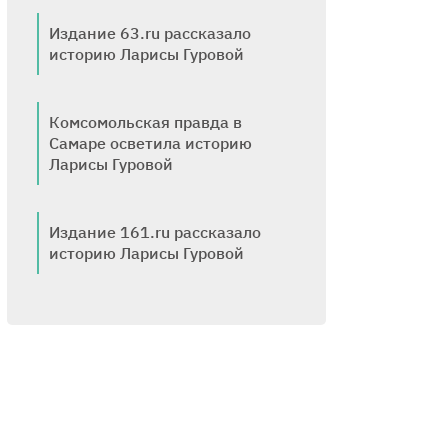
Издание 63.ru рассказало
историю Ларисы Гуровой
Комсомольская правда в
Самаре осветила историю
Ларисы Гуровой
Издание 161.ru рассказало
историю Ларисы Гуровой