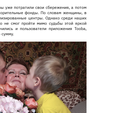
вы уже потратили свои сбережения, а потом
ворительные фонды. По словам женщины, в
лизированные центры. Однако среди наших
то не смог пройти мимо судьбы этой яркой
ились и пользователи приложения Tooba,
 сумму.