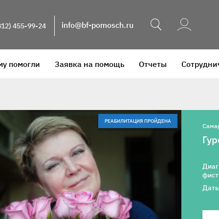
Поиск
info@bf-pomosch.ru
812) 455-99-24
му помогли
Заявка на помощь
Отчеты
Сотрудни
РЕАБИЛИТАЦИЯ ПРОЙДЕНА
Сама
Гур
Диаг
фист
Даты