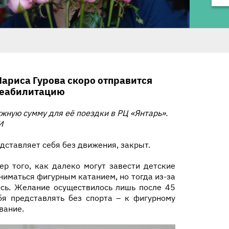
ариса Гурова скоро отправится
реабилитацию
ную сумму для её поездки в РЦ «Янтарь».
И
едставляет себя без движения, закрыт.
ер того, как далеко могут завести детские
ниматься фигурным катанием, но тогда из-за
ось. Желание осуществилось лишь после 45
ебя представлять без спорта – к фигурному
вание.