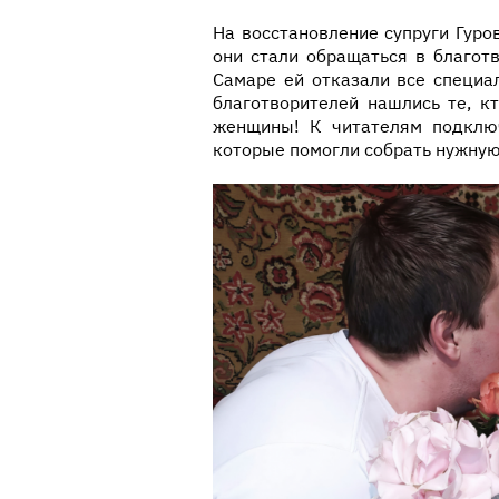
На восстановление супруги Гуро
они стали обращаться в благот
Самаре ей отказали все специа
благотворителей нашлись те, к
женщины! К читателям подключ
которые помогли собрать нужную