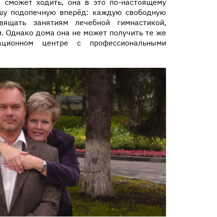
 сможет ходить, она в это по-настоящему
ашу подопечную вперёд: каждую свободную
вящать занятиям лечебной гимнастикой,
и. Однако дома она не может получить те же
ационном центре с профессиональными