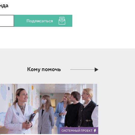
нда
Подписаться
Кому помочь
CИСТЕМНЫЙ ПРОЕКТ