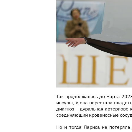
Так продолжалось до марта 2023
инсульт, и она перестала владе
диагноз – дуральная артериовено
соединяющий кровеносные сосуд
Но и тогда Лариса не потеряла