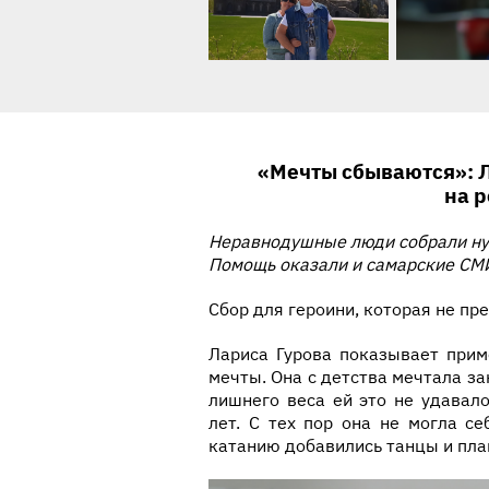
История ребенка
«Мечты сбываются»: Л
на 
Неравнодушные люди собрали нуж
Помощь оказали и самарские СМ
Сбор для героини, которая не пр
Лариса Гурова показывает прим
мечты. Она с детства мечтала за
лишнего веса ей это не удавал
лет. С тех пор она не могла с
катанию добавились танцы и пла