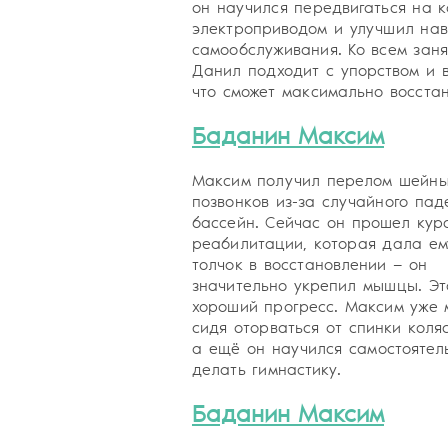
он научился передвигаться на к
электроприводом и улучшил на
самообслуживания. Ко всем зан
Данил подходит с упорством и в
что сможет максимально восстан
Баданин Максим
Максим получил перелом шейн
позвонков из-за случайного пад
бассейн. Сейчас он прошел кур
реабилитации, которая дала ем
толчок в восстановлении — он
значительно укрепил мышцы. Эт
хороший прогресс. Максим уже 
сидя оторваться от спинки коляс
а ещё он научился самостоятел
делать гимнастику.
Баданин Максим