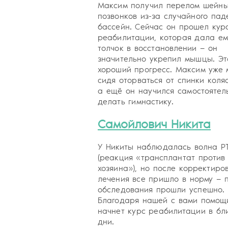
Максим получил перелом шейн
позвонков из-за случайного пад
бассейн. Сейчас он прошел кур
реабилитации, которая дала ем
толчок в восстановлении — он
значительно укрепил мышцы. Эт
хороший прогресс. Максим уже 
сидя оторваться от спинки коляс
а ещё он научился самостоятел
делать гимнастику.
Самойлович Никита
У Никиты наблюдалась волна Р
(реакция «трансплантат против
хозяина»), но после корректиро
лечения все пришло в норму — 
обследования прошли успешно.
Благодаря нашей с вами помощ
начнет курс реабилитации в б
дни.