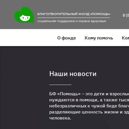
8 (
О фонде
Кому помочь
Ко
Наши новости
БФ «Помощь» – это дети и взрослы
нуждаются в помощи, а также тыс
небезразличных к чужой беде благ
разделяющие ценность жизни и з
человека.