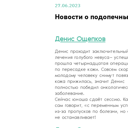
27.06.2023
Новости о подопечн
Денис Ощепков
Денис проходит заключительный
лечения голубого невуса— успеш
прошла четырнадцатая операц
по пересадке кожи. Совсем ско
молодому человеку снимут повяз
кожа прижилась, значит Денис
полностью победил онкологичес
заболевание.
Сейчас юноша сдаёт сессию. Ка
сам говорит, «с переменным ус
из-за пропусков по болезни, но 
не останавливает!