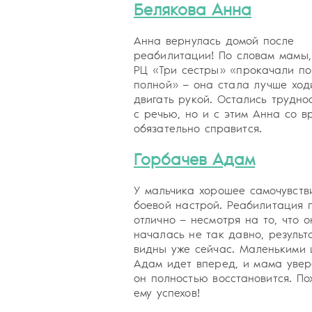
Белякова Анна
Анна вернулась домой после
реабилитации! По словам мамы,
РЦ «Три сестры» «прокачали по
полной» — она стала лучше ход
двигать рукой. Остались трудно
с речью, но и с этим Анна со в
обязательно справится.
Горбачев Адам
У мальчика хорошее самочувств
боевой настрой. Реабилитация 
отлично — несмотря на то, что о
началась не так давно, результ
видны уже сейчас. Маленькими
Адам идет вперед, и мама увер
он полностью восстановится. П
ему успехов!