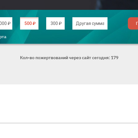
Введите дру
000 ₽
500 ₽
300 ₽
рта
Кол-во пожертвований через сайт сегодня: 179