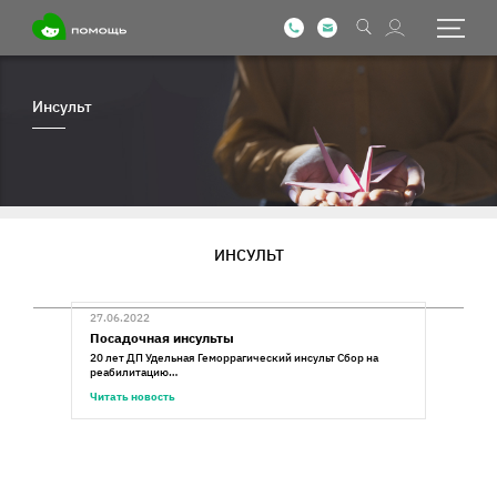
Инсульт
ИНСУЛЬТ
27.06.2022
Посадочная инсульты
20 лет ДП Удельная Геморрагический инсульт Сбор на
реабилитацию…
Читать новость