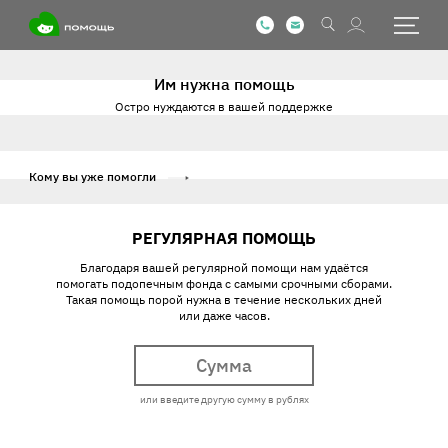
Они ждут вашей помощи
Им нужна помощь
Остро нуждаются в вашей поддержке
Кому вы уже помогли
РЕГУЛЯРНАЯ ПОМОЩЬ
Благодаря вашей регулярной помощи нам удаётся
помогать подопечным фонда с самыми срочными сборами.
Такая помощь порой нужна в течение нескольких дней
или даже часов.
или введите другую сумму в рублях
Имя