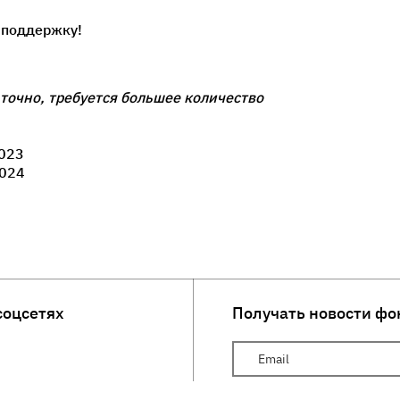
 поддержку!
точно, требуется большее количество
023
024
соцсетях
Получать новости фо
Ваш Email