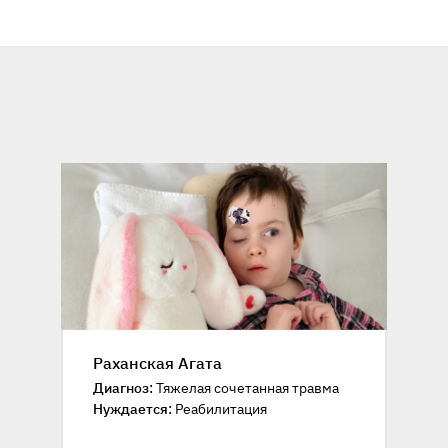
Раханская Агата
Диагноз:
Тяжелая сочетанная травма
Нуждается:
Реабилитация