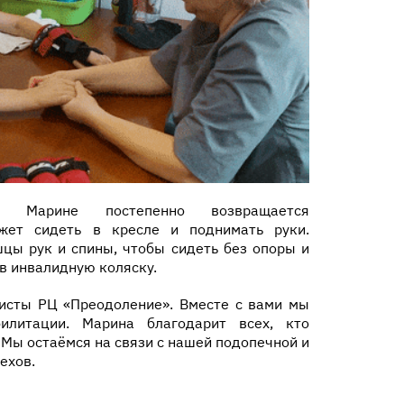
к Марине постепенно возвращается
ожет сидеть в кресле и поднимать руки.
ы рук и спины, чтобы сидеть без опоры и
в инвалидную коляску.
исты РЦ «Преодоление». Вместе с вами мы
илитации. Марина благодарит всех, кто
 Мы остаёмся на связи с нашей подопечной и
ехов.