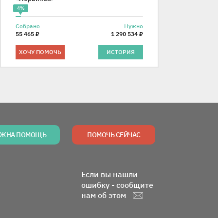
4%
Собрано
Нужно
55 465 ₽
1 290 534 ₽
ХОЧУ ПОМОЧЬ
ИСТОРИЯ
ЖНА ПОМОЩЬ
ПОМОЧЬ СЕЙЧАС
Если вы нашли
ошибку - сообщите
нам об этом