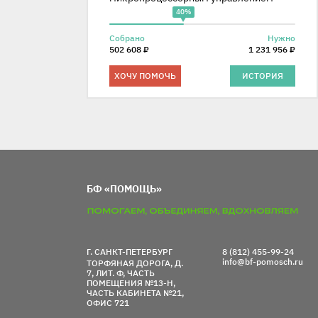
40%
Собрано
Нужно
502 608 ₽
1 231 956 ₽
ХОЧУ ПОМОЧЬ
ИСТОРИЯ
БФ «ПОМОЩЬ»
Г. САНКТ-ПЕТЕРБУРГ
8 (812) 455-99-24
info@bf-pomosch.ru
ТОРФЯНАЯ ДОРОГА, Д.
7, ЛИТ. Ф, ЧАСТЬ
ПОМЕЩЕНИЯ №13-Н,
ЧАСТЬ КАБИНЕТА №21,
ОФИС 721