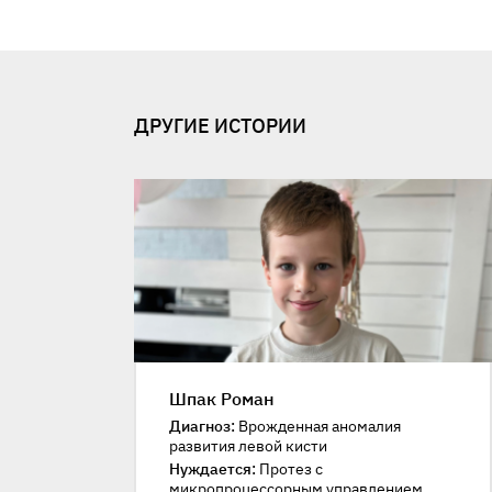
ДРУГИЕ ИСТОРИИ
Шпак Роман
Диагноз:
Врожденная аномалия
развития левой кисти
Нуждается:
Протез с
микропроцессорным управлением