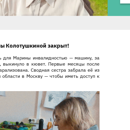
ы Колотушкиной закрыт!
ь для Марины инвалидностью — машину, за
, выкинуло в кювет. Первые месяцы после
рализована. Сводная сестра забрала её из
й области в Москву — чтобы иметь доступ к