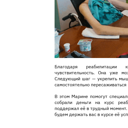
Благодаря реабилитации 
чувствительность. Она уже м
Следующий шаг — укрепить мышц
самостоятельно пересаживаться 
В этом Марине помогут специал
собрали деньги на курс реаб
поддержал её в трудный момент.
будем держать вас в курсе её усп