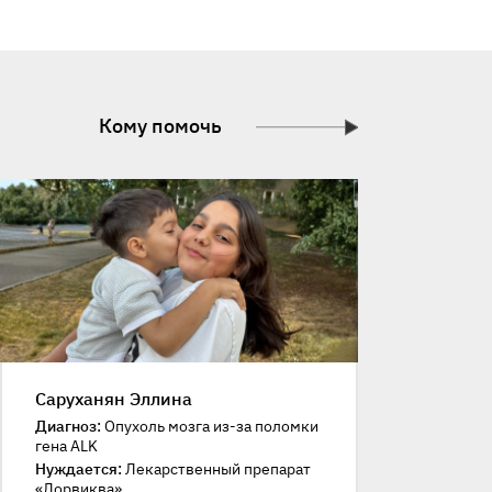
Кому помочь
Саруханян Эллина
Диагноз:
Опухоль мозга из-за поломки
гена ALK
Нуждается:
Лекарственный препарат
«Лорвиква»