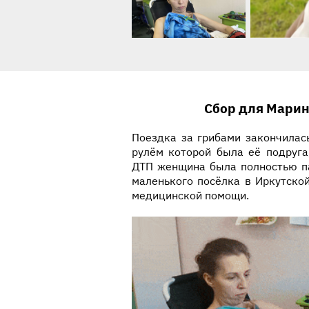
История ребенка
Сбор для Марин
Поездка за грибами закончилас
рулём которой была её подруга
ДТП женщина была полностью па
маленького посёлка в Иркутско
медицинской помощи.