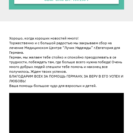
История ребенка
Хорошо, когда хороших новостей много!
Торжественно и с большой радостью мы закрываем сбор на
лечение Медицинском Центре “Лучик Надежды” г.Евгатория для
Германа.
Герман, мы желаем тебе стойко и спокойно преодолевать в се
трудности, побеждать там, где больше всего нужна победа! Очень
много добрых людей спешили тебе помочь и наконец все
получилось. Ждем твоих успехов.
БЛАГОДАРИМ ВСЕХ ЗА ПОМОЩЬ ГЕРМАНУ, ЗА ВЕРУ В ЕГО УСПЕХ И
ЛЮБОВЬ!
Ваша помощь-большое чудо для взрослых и детей.