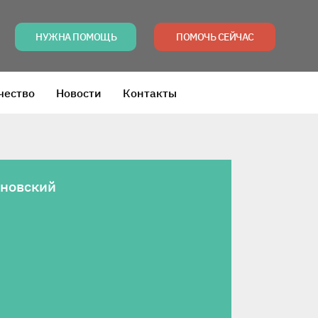
НУЖНА ПОМОЩЬ
ПОМОЧЬ СЕЙЧАС
чество
Новости
Контакты
хновский