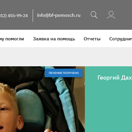
Поиск
info@bf-pomosch.ru
812) 455-99-24
му помогли
Заявка на помощь
Отчеты
Сотрудни
ЛЕЧЕНИЕ ПОЛУЧЕНО
Георгий Да