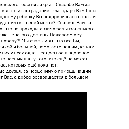
новского Георгия закрыт! Спасибо Вам за
чивость и сострадание. Благодаря Вам Гоша
 одному ребёнку Вы подарили шанс обрести
дет идти к своей мечте?. Спасибо Вам за
то, что не проходите мимо беды маленького
может многого достичь. Пожелаем ему
 победу?! Мы счастливы, что все Вы,
ечкой и большой, помогаете нашим деткам
у них у всех одна – радостное и здоровое
то первый шаг у того, кто ещё не может
ова, которых ещё пока нет.
ые друзья, за неоценимую помощь нашим
т Вас, а добро возвращается в большем