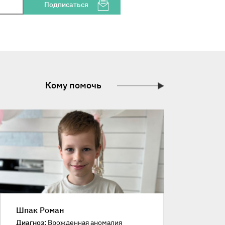
Подписаться
Кому помочь
Шпак Роман
Диагноз:
Врожденная аномалия