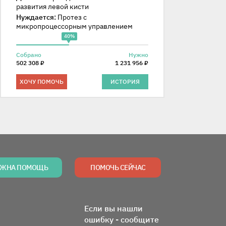
развития левой кисти
Нуждается:
Протез с
микропроцессорным управлением
40%
Собрано
Нужно
502 308 ₽
1 231 956 ₽
ХОЧУ ПОМОЧЬ
ИСТОРИЯ
ЖНА ПОМОЩЬ
ПОМОЧЬ СЕЙЧАС
Если вы нашли
ошибку - сообщите