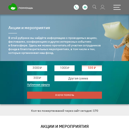
Акции и мероприятия
В этой рубрике вы найдёте информацию о проводимых акциях,
фестивалях, конференциях и других интересных событиях
в благосфере. Здесь же можно прочитать об участии сотрудников
фонда в благотворительных мероприятиях, в том числе и тех,
которые организовал наш фонд.
3000 ₽
1000 ₽
500 ₽
Введите другую сумму
300 ₽
Публичная оферта
Я ХОЧУ ПОМОЧЬ
Кол-во пожертвований через сайт сегодня: 170
АКЦИИ И МЕРОПРИЯТИЯ