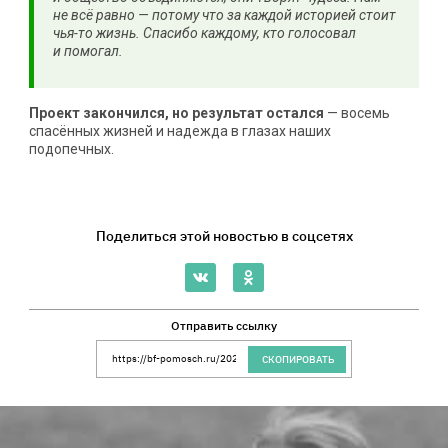
не всё равно — потому что за каждой историей стоит
чья-то жизнь. Спасибо каждому, кто голосовал
и помогал.
Проект закончился, но результат остался
— восемь
спасённых жизней и надежда в глазах наших
подопечных.
Поделиться этой новостью в соцсетях
Отправить ссылку
Ссылка на сайт Благотворительного Фонда 
СКОПИРОВАТЬ