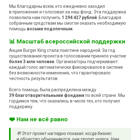
Мы благодарны всем, кто ежедневно заходил
в приложение и голосовал за наш фонд. Эта поддержка
позволила нам получить
1 294 427 рублей
. Благодаря
собранным средствам мы смогли оказать необходимую
помощь
восьми подопечным
.
📊 Масштаб всероссийской поддержки
Акция Burger King стала поистине народной. За год
существования проекта в голосовании приняло участие
более 3 млн человек
. Организаторы подчеркивают:
каждый голос автоматически фиксировался в системе
без возможности изменения, что гарантировало
честность результатов.
Всего помощь была распределена между
39 благотворительными фондами
по всей стране. Мы
гордимся тем, что оказались в числе тех, кто получил
поддержку.
❤️ Нам не всё равно
💬 Этот проект наглядно показал: когда бизнес
и общество объединяются, они творят чудеса. Нам