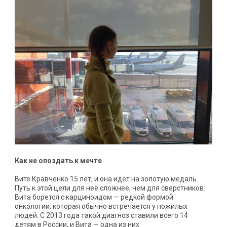
Как не опоздать к мечте
Вите Кравченко 15 лет, и она идёт на золотую медаль.
Путь к этой цели для неё сложнее, чем для сверстников:
Вита борется с карциноидом — редкой формой
онкологии, которая обычно встречается у пожилых
людей. С 2013 года такой диагноз ставили всего 14
детям в России, и Вита — одна из них.