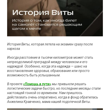
История Виты, которая летела на экзамен сразу после
наркоза
Иногда расстояние в тысячи километров может стать
непреодолимой преградой между человеком и его
надеждой. Особенно, когда эта надежда — шанс на
восстановление здоровья, образование или просто
возможность быть услышанным.
В проекте
«Помощь в пути»
мы привыкли решать
логистические задачи быстро, но последние месяцы стали
настоящей гонкой со временем. Нам пришлось
действовать очень оперативно, когда в фонд обратилась
Анжелика Кравченко, мама нашей подопечной Виты.