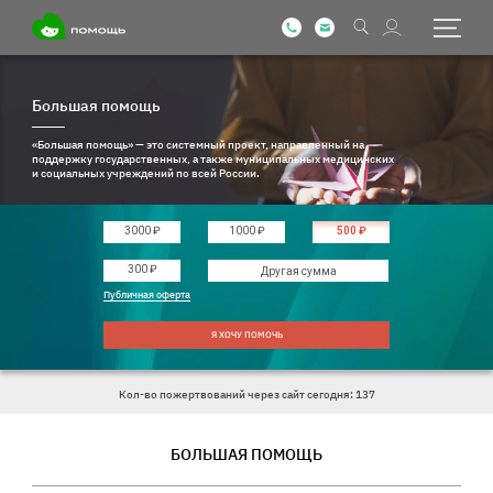
Большая помощь
«Большая помощь» — это системный проект, направленный на
поддержку государственных, а также муниципальных медицинских
и социальных учреждений по всей России.
3000 ₽
1000 ₽
500 ₽
Введите другую сумму
300 ₽
Публичная оферта
Я ХОЧУ ПОМОЧЬ
Кол-во пожертвований через сайт сегодня: 137
БОЛЬШАЯ ПОМОЩЬ