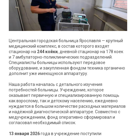
Центральная городская больница Ярославля — крупный
медицинский комплекс, в состав которого входят
стационар на
244 койки
, дневной стационар на 178 коек
и 7 амбулаторно-поликлинических подразделений.
Специалисты больницы используют передовое
оборудование, и закупленная фондом техника органично
дополнит уже имеющуюся аппаратуру.
Наша работа началась с детального изучения
потребностей больницы. Учреждение, которое
оказывает первичную и специализированную помощь
как взрослому, так и детскому населению, ежедневно
нуждается в большом количестве расходных материалов
и надёжной диагностической аппаратуре. Совместно с
медучреждением, фонд оперативно сформировал и
согласовал необходимый список.
13 января 2026
года в учреждение поступили