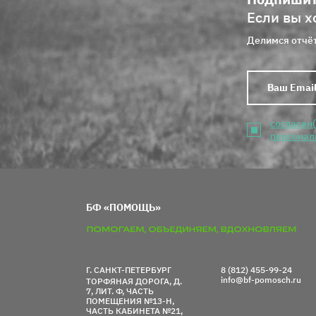
Если вы х
Делимся отчёт
согласен
персонал
БФ «ПОМОЩЬ»
Г. САНКТ-ПЕТЕРБУРГ
8 (812) 455-99-24
info@bf-pomosch.ru
ТОРФЯНАЯ ДОРОГА, Д.
7, ЛИТ. Ф, ЧАСТЬ
ПОМЕЩЕНИЯ №13-Н,
ЧАСТЬ КАБИНЕТА №21,