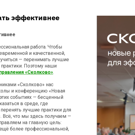
ать эффективнее
тивнее
ессиональная работа. Чтобы
евременной и качественной,
учиться — перенимать лучшие
 практики. Поэтому наши
правления «Сколково»
.
ениками «Сколково» нас
колы и конференцию «Новая
в этих событиях — бесценный
казаться в среде, где
 перенять лучшие практики для
 Всё, что мы здесь получаем —
правляем на главную цель:
 ещё более профессиональной,