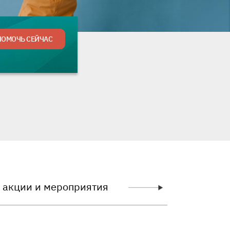
гую сумму
ПОМОЧЬ СЕЙЧАС
 акции и мероприятия