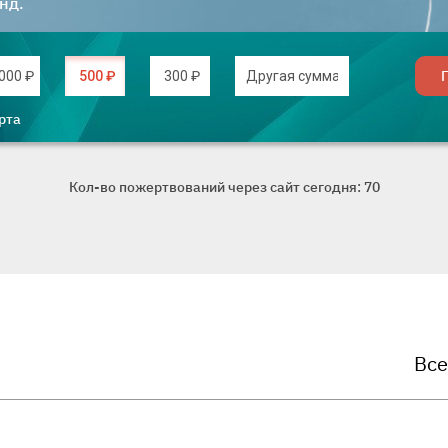
нд.
Введите дру
000 ₽
500 ₽
300 ₽
рта
Кол-во пожертвований через сайт сегодня: 70
Все