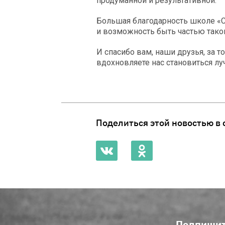
продуманной и результативной.
Большая благодарность школе «
и возможность быть частью тако
И спасибо вам, наши друзья, за т
вдохновляете нас становиться лу
Поделиться этой новостью в 
Подпишит