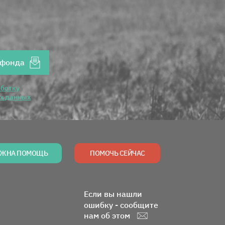
Ваш Email
 фонда
аботку
ых данных
ЖНА ПОМОЩЬ
ПОМОЧЬ СЕЙЧАС
Если вы нашли
ошибку - сообщите
нам об этом