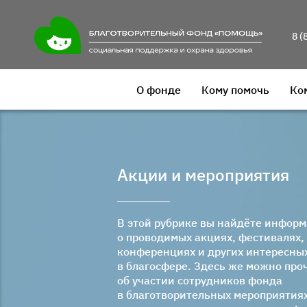
8 (
О фонде
Кому помочь
Ко
Акции и мероприятия
В этой рубрике вы найдёте инфор
о проводимых акциях, фестивалях,
конференциях и других интересны
в благосфере. Здесь же можно про
об участии сотрудников фонда
в благотворительных мероприятиях