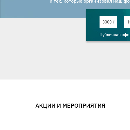
и тех, которые организовал наш фо
3000 ₽
1
Публичная офе
АКЦИИ И МЕРОПРИЯТИЯ