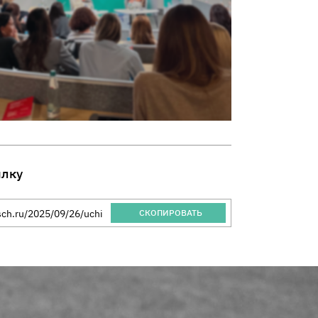
ылку
 Благотворительного Фонда "Помощь"
СКОПИРОВАТЬ