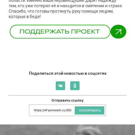
области. Именно ваше неравнодушие дарит надежду
тем, кто уже потерял её и находится в смятении и страхе.
Спасибо, что готовы протянуть руку помощи людям,
которые в беде!
Поделиться этой новостью в соцсетях
Отправить ссылку
Ссылка на сайт Благотворительного Фонда 
СКОПИРОВАТЬ