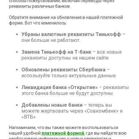
способы пожертвований, включая переводы через
реквизиты различных банков.
Обратите внимание на обновления в нашей платежной
форме. Вот что изменилось:
Убраны валютные реквизиты Тинькофф
–
они больше не работают.
Замена Тинькофф на Т-банк
– все новые
реквизиты доступны на нашем сайте.
Обновлены реквизиты Сбербанка
–
используйте только актуальные данные.
Ликвидация банка «Открытие»
– реквизиты
этого банка больше не будут доступны.
Добавлены новые банки
– теперь вы
можете жертвовать через «Совкомбанк» и
«ВТБ».
Напоминаем, что вы также можете воспользоваться
нашей удобной
платежной формой
, где вы найдете всю
необходимую информацию о новых реквизитах и