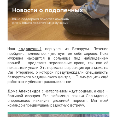
Наш
подопечный
вернулся из Беларуси. Лечение
пройдено полностью, чувствует он себя хорошо. Пока
мужчина находится в больнице под наблюдением
врачей — предстоит переливание крови, так как её
показатели упали. Это нормальная реакция организма на
Car T-терапию, о которой предупреждали специалисты
белорусского медицинского центра, — Т-лимфоциты ещё
работают и убивают раковые клетки.
Дома
Александра
с нетерпением ждут родные, а ещё —
большой сюрприз. Его любимица, свинья Леонидовна,
опоросилась накануне дюжиной поросят. Мы всей
командой предвкушаем радостную встречу.