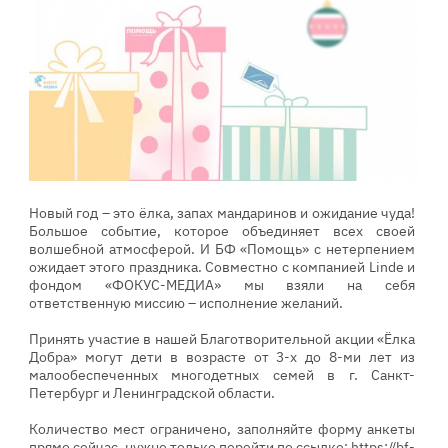
Новый год – это ёлка, запах мандаринов и ожидание чуда!
Большое событие, которое объединяет всех своей
волшебной атмосферой. И БФ «Помощь» с нетерпением
ожидает этого праздника. Совместно с компанией Linde и
фондом «ФОКУС-МЕДИА» мы взяли на себя
ответственную миссию – исполнение желаний.
Принять участие в нашей Благотворительной акции «Ёлка
Добра» могут дети в возрасте от 3-х до 8-ми лет из
малообеспеченных многодетных семей в г. Санкт-
Петербург и Ленинградской области.
Количество мест ограничено, заполняйте форму анкеты
прямо сейчас, нужно только перейти по ссылке:
https://bf-