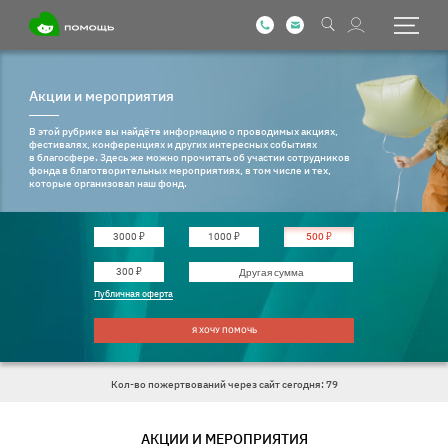
Акции и мероприятия
В этой рубрике вы найдёте информацию о проводимых акциях,
фестивалях, конференциях и других интересных событиях
в благосфере. Здесь же можно прочитать об участии сотрудников
фонда в благотворительных мероприятиях, в том числе и тех,
которые организовал наш фонд.
3000 ₽
1000 ₽
500 ₽
Введите другую сумму
300 ₽
Публичная оферта
Я ХОЧУ ПОМОЧЬ
Кол-во пожертвований через сайт сегодня: 79
АКЦИИ И МЕРОПРИЯТИЯ