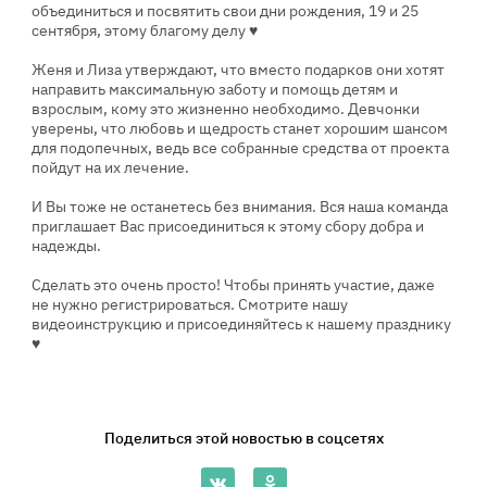
объединиться и посвятить свои дни рождения, 19 и 25
сентября, этому благому делу ♥️
Женя и Лиза утверждают, что вместо подарков они хотят
направить максимальную заботу и помощь детям и
взрослым, кому это жизненно необходимо. Девчонки
уверены, что любовь и щедрость станет хорошим шансом
для подопечных, ведь все собранные средства от проекта
пойдут на их лечение.
И Вы тоже не останетесь без внимания. Вся наша команда
приглашает Вас присоединиться к этому сбору добра и
надежды.
Сделать это очень просто! Чтобы принять участие, даже
не нужно регистрироваться. Смотрите нашу
видеоинструкцию и присоединяйтесь к нашему празднику
♥️
Поделиться этой новостью в соцсетях