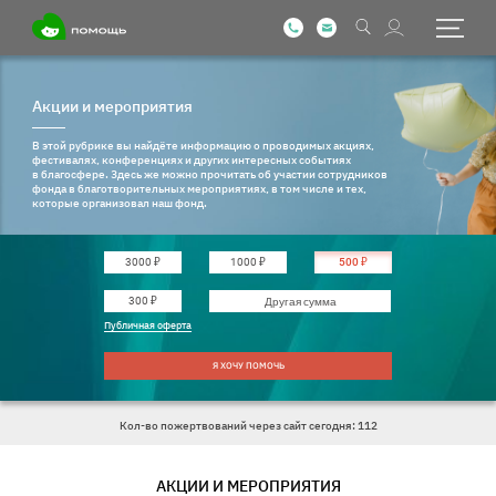
Акции и мероприятия
В этой рубрике вы найдёте информацию о проводимых акциях,
фестивалях, конференциях и других интересных событиях
в благосфере. Здесь же можно прочитать об участии сотрудников
фонда в благотворительных мероприятиях, в том числе и тех,
которые организовал наш фонд.
3000 ₽
1000 ₽
500 ₽
Введите другую сумму
300 ₽
Публичная оферта
Я ХОЧУ ПОМОЧЬ
Кол-во пожертвований через сайт сегодня: 112
АКЦИИ И МЕРОПРИЯТИЯ