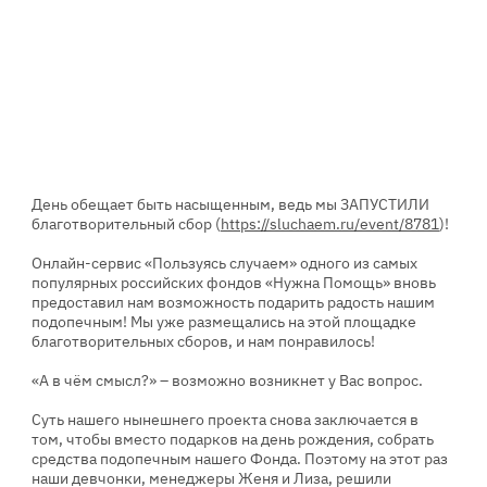
День обещает быть насыщенным, ведь мы ЗАПУСТИЛИ
благотворительный сбор (
https://sluchaem.ru/event/8781
)!
Онлайн-сервис «Пользуясь случаем» одного из самых
популярных российских фондов «Нужна Помощь» вновь
предоставил нам возможность подарить радость нашим
подопечным! Мы уже размещались на этой площадке
благотворительных сборов, и нам понравилось!
«А в чём смысл?» – возможно возникнет у Вас вопрос.
Суть нашего нынешнего проекта снова заключается в
том, чтобы вместо подарков на день рождения, собрать
средства подопечным нашего Фонда. Поэтому на этот раз
наши девчонки, менеджеры Женя и Лиза, решили