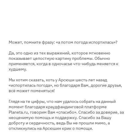
Может, помните фразу: «а потом погода испортилась»?
Да, это одно из тех выражений, которое мгновенно
показывает целостную картину проблемы. Обычно
применяется, когда в одночасье что-нибудь меняется к
худшему.
Мы хотим сказать, хоть у Арсюши шесть лет назад
«испортилась погода», но благодаря Вам, дорогие друзья,
всё может поменяться!
Глядя на те цифры, что нам удалось собрать на данный
момент благодаря краудфандинговой платформе
Planeta.ru, говорим Вам «спасибо». Спасибо за доверие, за
неоценимую помощь и поддержку. Спасибо за Вашу
доброту и сердечность, ведь Вы не прошли мимо, а
откликнулись на Арсюшин крик о помощи.