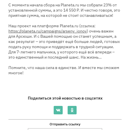
С момента начала сбора на Planeta.ru мы собрали 23% от
установленной суммы, а это 14 550 Р. И честно говоря, это
приятная сумма, на которой не стоит останавливаться!
Наш проект на платформе Planeta.ru (ссылка:
https://planeta.ru/campaigns/arseny_ionov
) очень важен
для Арсюши. И с Вашей помощью он станет успешным, а
как результат – это приведёт ещё больше людей, готовых
подать руку помощи и поддержать в трудной ситуации.
Для 7-летнего мальчика, у которого ещё всё впереди –
это единственный и последний шанс. На жизнь…
Помните, что наша сила в единстве. И вместе мы сможем
многое!
Поделиться этой новостью в соцсетях
Отправить ссылку