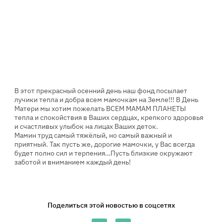
В этот прекрасный осенний день наш фонд посылает
лучики тепла и добра всем мамочкам на Земле!!! В День
Матери мы хотим пожелать ВСЕМ МАМАМ ПЛАНЕТЫ
тепла и спокойствия в Ваших сердцах, крепкого здоровья
и счастливых улыбок на лицах Ваших деток.
Мамин труд самый тяжёлый, но самый важный и
приятный. Так пусть же, дорогие мамочки, у Вас всегда
будет полно сил и терпения…Пусть близкие окружают
заботой и вниманием каждый день!
Поделиться этой новостью в соцсетях