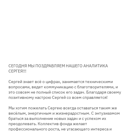
СЕГОДНЯ МЫ ПОЗДРАВЛЯЕМ НАШЕГО АНАЛИТИКА
СЕРГЕЯ!!!
Сергей знает всё о цифрах, занимается техническими
вопросами, ведет коммуникацию с благотворителями, и
это совсем не полный список его задач. Благодаря своему
позитивному настрою Сергей со всем справляется!
Мы хотим пожелать Сергею всегда оставаться таким же
весёлым, энергичным и жизнерадостным. С энтузиазмом
браться за выполнение новых задач и с успехом их
преодолевать. Коллектив фонда желает
профессионального роста, не угасающего интереса и