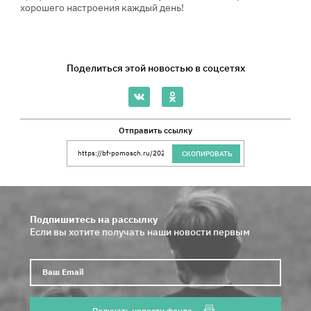
хорошего настроения каждый день!
Поделиться этой новостью в соцсетях
Отправить ссылку
Ссылка на сайт Благотворительного Фонда 
СКОПИРОВАТЬ
Подпишитесь на рассылку
Если вы хотите получать наши новости первым
Ваш E
Получать новости фонда