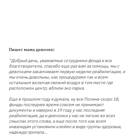
Пишет мама девочек:
⠀
“Добрый день, уважаемые сотрудники фонда и все
благотворители, спасибо еще раз вам за помощь, мы с
девочками заканчиваем первую неделю реабилитации, и
мы очень довольны, как процедурами так и всем
остальным включая свежий воздух в том месте где
расположен центр, вблизи эко парка.
⠀
Еще в прошлом году я думала, ну все Полине скоро 18,
фонды последнее время совсем не принимают
документы и наверно в 19 году у нас последняя
реабилитация, да и девчонки у нас не легкие во всех
смыслах этого слова, а еще после того как всем
инвалидам установили клеймо в виде группы здоровья,
надежда пропала…