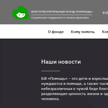
8 (
О фонде
Кому помочь
Ко
Наши новости
БФ «Помощь» – это дети и взрослы
нуждаются в помощи, а также тыс
небезразличных к чужой беде благ
разделяющие ценность жизни и з
человека.