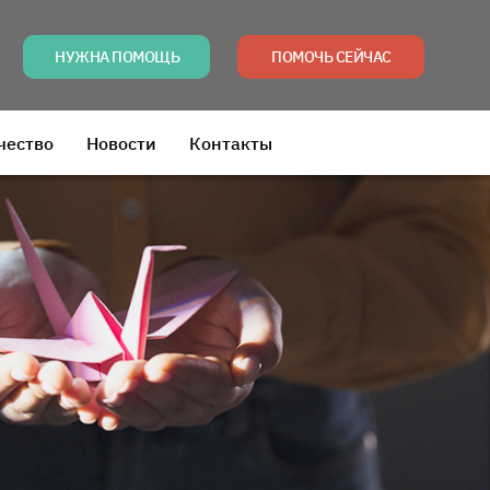
НУЖНА ПОМОЩЬ
ПОМОЧЬ СЕЙЧАС
чество
Новости
Контакты