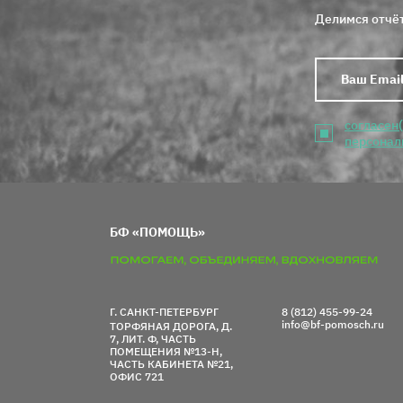
Делимся отчёт
согласен
персонал
БФ «ПОМОЩЬ»
Г. САНКТ-ПЕТЕРБУРГ
8 (812) 455-99-24
info@bf-pomosch.ru
ТОРФЯНАЯ ДОРОГА, Д.
7, ЛИТ. Ф, ЧАСТЬ
ПОМЕЩЕНИЯ №13-Н,
ЧАСТЬ КАБИНЕТА №21,
ОФИС 721