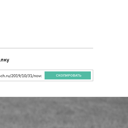
ылку
 Благотворительного Фонда "Помощь"
СКОПИРОВАТЬ