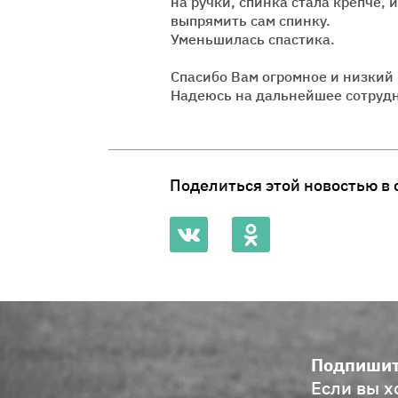
на ручки, спинка стала крепче, и
выпрямить сам спинку.
Уменьшилась спастика.
Спасибо Вам огромное и низкий п
Надеюсь на дальнейшее сотрудн
Поделиться этой новостью в 
Подпишит
Если вы х