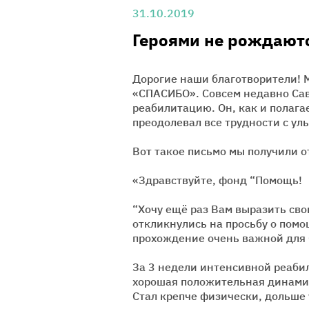
31.10.2019
Героями не рождают
Дорогие наши благотворители! 
«СПАСИБО». Совсем недавно Са
реабилитацию. Он, как и полага
преодолевал все трудности с ул
Вот такое письмо мы получили 
«Здравствуйте, фонд “Помощь!
“Хочу ещё раз Вам выразить свою
откликнулись на просьбу о помо
прохождение очень важной для 
За 3 недели интенсивной реаби
хорошая положительная динами
Стал крепче физически, дольше 