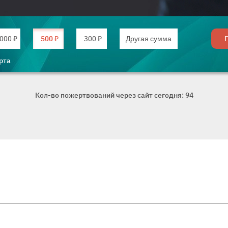
Введите дру
000 ₽
500 ₽
300 ₽
рта
Кол-во пожертвований через сайт сегодня: 94