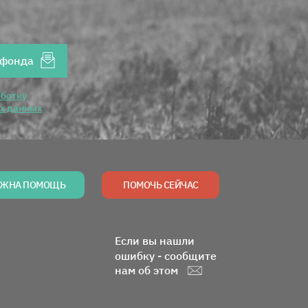
Ваш Email
 фонда
аботку
ых данных
ЖНА ПОМОЩЬ
ПОМОЧЬ СЕЙЧАС
Если вы нашли
ошибку - сообщите
нам об этом