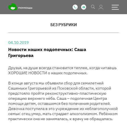
БЕЗ РУБРИКИ
04.10.2019
Новости наших подопечных: Саша
Григорьева
Друзья, на душе всегда становится теплее, когда читаешь
ХОРОШИЕ НОВОСТИ о наших подопечных.
В конце августа мы объявили сбор для семилетней
Сашеньки Григорьевой из Псковской области, которой
предстояло пройти реконструктивно-пластическую
операцию верхнего нёба. Саша – подопечная Центра
помощи детям, оставшимся без попечения родителей.
Девочка поступила в это учреждение из неблагополучной
семьи: отец умер, мать страдает алкоголизмом. Ребёнком
практически она не занималась, к врачу не обращалась.