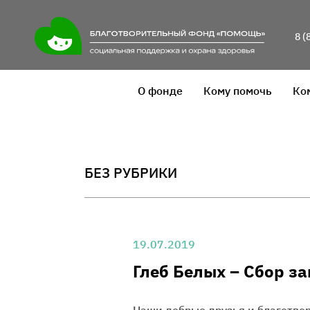
8 (
О фонде
Кому помочь
Ко
БЕЗ РУБРИКИ
19.07.2019
Глеб Белых – Сбор з
Наши добрые друзья и благотво