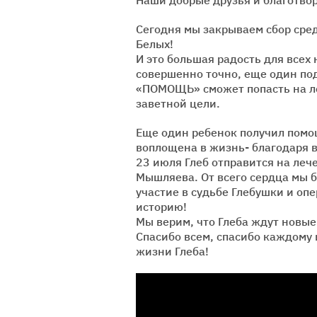
Сегодня мы закрываем сбор сре
Белых!
И это большая радость для всех 
совершенно точно, еще один п
«ПОМОЩЬ» сможет попасть на ле
заветной цели.
Еще один ребенок получил помо
воплощена в жизнь- благодаря в
23 июля Глеб отправится на леч
Мышляева. От всего сердца мы б
участие в судьбе Глебушки и оп
историю!
Мы верим, что Глеба ждут новые
Спасибо всем, спасибо каждому 
жизни Глеба!