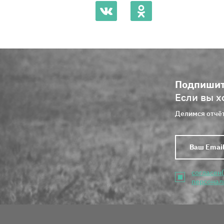
Подпишит
Если вы х
Делимся отчёт
согласен
персонал