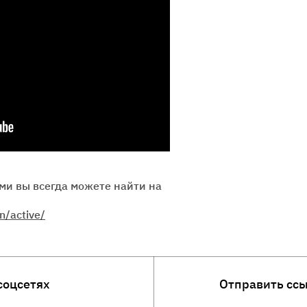
ми вы всегда можете найти на
n/active/
соцсетях
Отправить сс