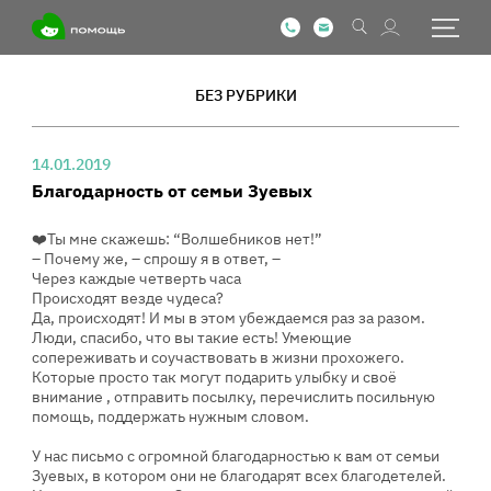
БЕЗ РУБРИКИ
14.01.2019
Благодарность от семьи Зуевых
❤️Ты мне скажешь: “Волшебников нет!”
– Почему же, – спрошу я в ответ, –
Через каждые четверть часа
Происходят везде чудеса?
Да, происходят! И мы в этом убеждаемся раз за разом.
Люди, спасибо, что вы такие есть! Умеющие
сопереживать и соучаствовать в жизни прохожего.
Которые просто так могут подарить улыбку и своё
внимание , отправить посылку, перечислить посильную
помощь, поддержать нужным словом.
У нас письмо с огромной благодарностью к вам от семьи
Зуевых, в котором они не благодарят всех благодетелей.