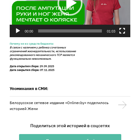
00:00
01:03
Почему не из средств бюджета:
В связи с наличием у ребенка сочетанных
ограничений жизнедеятельности, использование
рекомендованного механического ТСР является
функционально невозможным.
Дата открытия сбора:
29.09.2025
Дата закрытия сбора:
07.11.2025
Упоминания в СМИ:
Белорусское сетевое издание «Onliner.by» поделилось
историей Жени
Поделиться этой историей в соцсетях