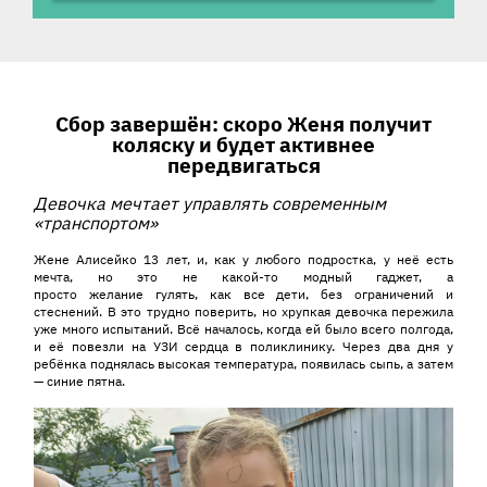
История ребенка
Сбор завершён: скоро Женя получит
коляску и будет активнее
передвигаться
Д
евочка
мечтает управлять современным
«транспортом»
Жене Алисейко 13 лет, и, как у любого подростка, у неё есть
мечта, но это не какой-то модный гаджет, а
просто желание гулять, как все дети, без ограничений и
стеснений. В это трудно поверить, но хрупкая девочка пережила
уже много испытаний. Всё началось, когда ей было всего полгода,
и её повезли на УЗИ сердца в поликлинику. Через два дня у
ребёнка поднялась высокая температура, появилась сыпь, а затем
— синие пятна.