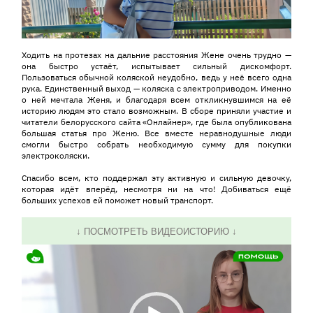
Ходить на протезах на дальние расстояния Жене очень трудно —
она быстро устаёт, испытывает сильный дискомфорт.
Пользоваться обычной коляской неудобно, ведь у неё всего одна
рука. Единственный выход — коляска с электроприводом. Именно
о ней мечтала Женя, и благодаря всем откликнувшимся на её
историю людям это стало возможным. В сборе приняли участие и
читатели белорусского сайта «Онлайнер», где была опубликована
большая статья про Женю. Все вместе неравнодушные люди
смогли быстро собрать необходимую сумму для покупки
электроколяски.
Спасибо всем, кто поддержал эту активную и сильную девочку,
которая идёт вперёд, несмотря ни на что! Добиваться ещё
больших успехов ей поможет новый транспорт.
↓ ПОСМОТРЕТЬ ВИДЕОИСТОРИЮ ↓
Видеоплеер